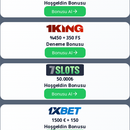
Hoşgeldin Bonusu
Bonusu Al
%450 + 350 FS
Deneme Bonusu
Bonusu Al
50.000₺
Hoşgeldin Bonusu
Bonusu Al
1500 € + 150
Hoşgeldin Bonusu