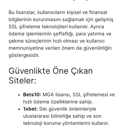
Bu lisanslar, kullanıcıların kişisel ve finansal
bilgilerinin korunmasını sağlamak için gelişmiş
SSL şifreleme teknolojileri kullanılır. Ayrıca
ödeme işlemlerinin şeffaflığı, para yatırma ve
çekme süreçlerinin hızlı olması ve kullanıcı
memnuniyetine verilen önem de güvenilirliğin
göstergesidir.
Güvenlikte Öne Çıkan
Siteler:
Bets10:
MGA lisansı, SSL şifrelemesi ve
hızlı ödeme özelliklerine sahip
.
1xbet:
Sıkı güvenlik önlemleriyle
uluslararası bilinirliğe sahip ve son
teknoloji koruma yöntemlerini kullanır.