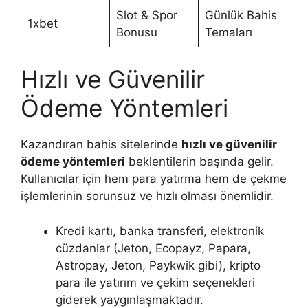
Slot & Spor
Günlük Bahis
1xbet
Bonusu
Temaları
Hızlı ve Güvenilir
Ödeme Yöntemleri
Kazandıran bahis sitelerinde
hızlı ve güvenilir
ödeme yöntemleri
beklentilerin başında gelir.
Kullanıcılar için hem para yatırma hem de çekme
işlemlerinin sorunsuz ve hızlı olması önemlidir.
Kredi kartı, banka transferi, elektronik
cüzdanlar (Jeton, Ecopayz, Papara,
Astropay, Jeton, Paykwik gibi), kripto
para ile yatırım ve çekim seçenekleri
giderek yaygınlaşmaktadır.