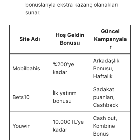
bonuslarıyla ekstra kazanç olanakları
sunar
.
Güncel
Hoş Geldin
Site Adı
Kampanyala
Bonusu
r
Arkadaşlık
%200’ye
Mobilbahis
Bonusu,
kadar
Haftalık
Sadakat
İlk yatırım
Bets10
puanları,
bonusu
Cashback
Cash out,
10.000TL’ye
Youwin
Kombine
kadar
Bonus