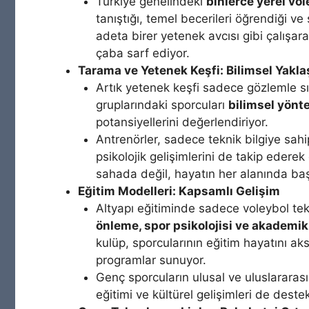
Türkiye genelindeki
binlerce yerel vo
tanıştığı, temel becerileri öğrendiği ve 
adeta birer yetenek avcısı gibi çalışara
çaba sarf ediyor.
Tarama ve Yetenek Keşfi: Bilimsel Yakl
Artık yetenek keşfi sadece gözlemle sını
gruplarındaki sporcuları
bilimsel yönt
potansiyellerini değerlendiriyor.
Antrenörler, sadece teknik bilgiye sah
psikolojik gelişimlerini de takip ederek
sahada değil, hayatın her alanında başa
Eğitim Modelleri: Kapsamlı Gelişim
Altyapı eğitiminde sadece voleybol tekn
önleme, spor psikolojisi ve akademik 
kulüp, sporcularının eğitim hayatını 
programlar sunuyor.
Genç sporcuların ulusal ve uluslararası
eğitimi ve kültürel gelişimleri de destek