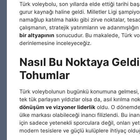
Türk voleybolu, son yıllarda elde ettiği tarihi ba
gurur kaynağı haline geldi. Milletler Ligi şampi
namağlup katılma hakkı gibi zirve noktalar, tesadü
çalışmanın, stratejik yatırımların ve adanmışlığı
bir altyapının
sonucudur. Bu makalede, Türk vol
derinlemesine inceleyeceğiz.
Nasıl Bu Noktaya Geldi
Tohumlar
Türk voleybolunun bugünkü konumuna gelmesi, u
tek tük parlayan yıldızlar olsa da, asıl kırılma no
dönüşüm ve vizyoner liderlik
oldu. O dönemde, 
ülke markası olabileceği inancı filizlendi. Bu ina
için sadece yetenekli sporculara değil, onları yeti
modern tesislere ve güçlü kulüplere ihtiyaç olduğ