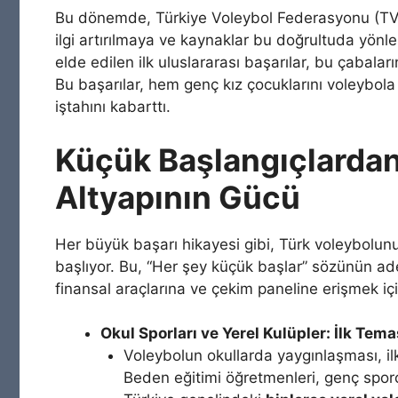
Bu dönemde, Türkiye Voleybol Federasyonu (TVF), 
ilgi artırılmaya ve kaynaklar bu doğrultuda yönl
elde edilen ilk uluslararası başarılar, bu çabalar
Bu başarılar, hem genç kız çocuklarını voleybola 
iştahını kabarttı.
Küçük Başlangıçlardan
Altyapının Gücü
Her büyük başarı hikayesi gibi, Türk voleybolun
başlıyor. Bu, “Her şey küçük başlar” sözünün a
finansal araçlarına ve çekim paneline erişmek i
Okul Sporları ve Yerel Kulüpler: İlk Tema
Voleybolun okullarda yaygınlaşması, ilk
Beden eğitimi öğretmenleri, genç sporcu