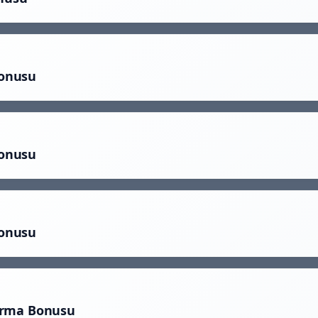
Bonusu
Bonusu
Bonusu
tırma Bonusu