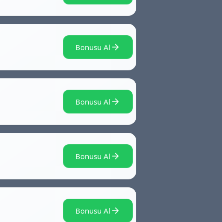
Bonusu Al
Bonusu Al
Bonusu Al
Bonusu Al