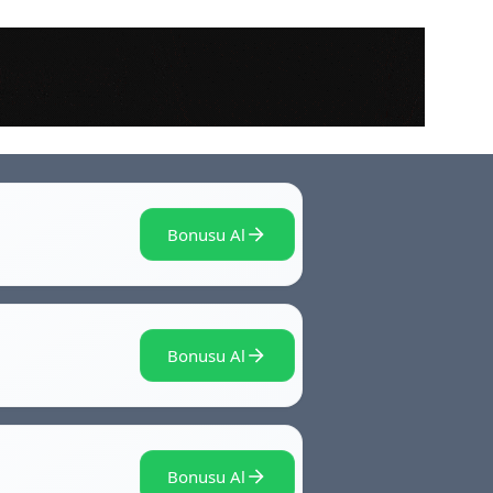
Bonusu Al
Bonusu Al
Bonusu Al