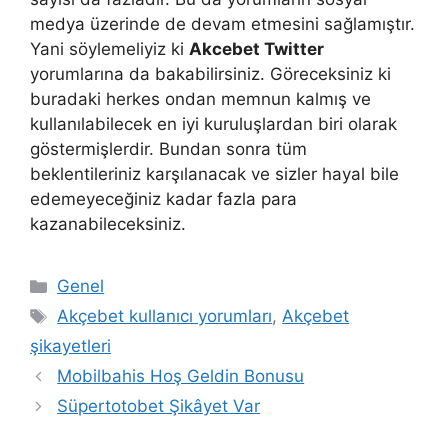
medya üzerinde de devam etmesini sağlamıştır.
Yani söylemeliyiz ki
Akcebet Twitter
yorumlarına da bakabilirsiniz. Göreceksiniz ki
buradaki herkes ondan memnun kalmış ve
kullanılabilecek en iyi kuruluşlardan biri olarak
göstermişlerdir. Bundan sonra tüm
beklentileriniz karşılanacak ve sizler hayal bile
edemeyeceğiniz kadar fazla para
kazanabileceksiniz.
Kategoriler
Genel
Etiketler
Akçebet kullanıcı yorumları
,
Akçebet
şikayetleri
Mobilbahis Hoş Geldin Bonusu
Süpertotobet Şikâyet Var