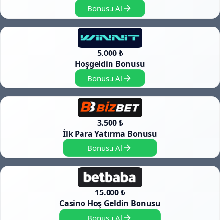
Bonusu Al
5.000 ₺
Hoşgeldin Bonusu
Bonusu Al
3.500 ₺
İlk Para Yatırma Bonusu
Bonusu Al
15.000 ₺
Casino Hoş Geldin Bonusu
Bonusu Al