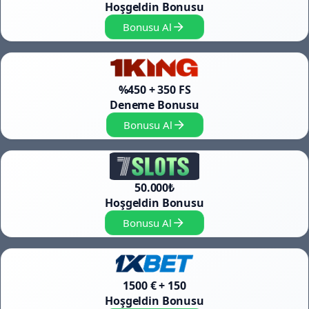
Hoşgeldin Bonusu
Bonusu Al
%450 + 350 FS
Deneme Bonusu
Bonusu Al
50.000₺
Hoşgeldin Bonusu
Bonusu Al
1500 € + 150
Hoşgeldin Bonusu