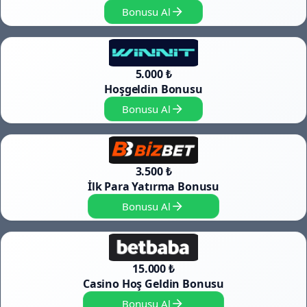
Bonusu Al
5.000 ₺
Hoşgeldin Bonusu
Bonusu Al
3.500 ₺
İlk Para Yatırma Bonusu
Bonusu Al
15.000 ₺
Casino Hoş Geldin Bonusu
Bonusu Al