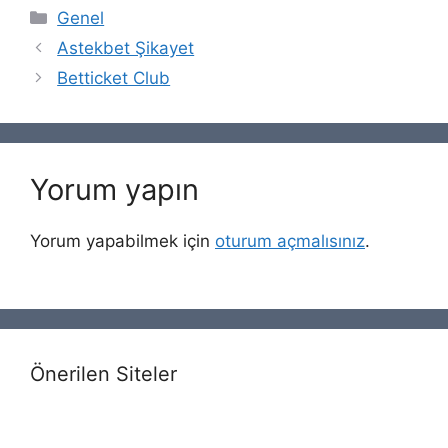
Kategoriler
Genel
Astekbet Şikayet
Betticket Club
Yorum yapın
Yorum yapabilmek için
oturum açmalısınız
.
Önerilen Siteler