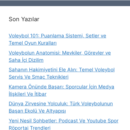
Son Yazılar
Voleybol 101: Puanlama Sistemi, Setler ve
Temel Oyun Kuralları
Voleybolun Anatomisi: Mevkiler, Görevler ve
Saha İçi Dizilim
Sahanın Hakimiyetini Ele Alın: Temel Voleybol
Servis Ve Smaç Teknikleri
Kamera Önünde Başarı: Sporcular İçin Medya
İlişkileri Ve İtibar
Dünya Zirvesine Yolculuk: Türk Voleybolunun
Başarı Ekolü Ve Altyapısı
Yeni Nesil Sohbetler: Podcast Ve Youtube Spor
Röportaj Trendleri