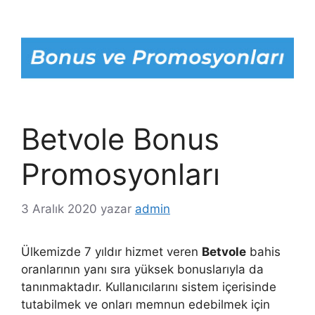
Betvole Bonus
Promosyonları
3 Aralık 2020
yazar
admin
Ülkemizde 7 yıldır hizmet veren
Betvole
bahis
oranlarının yanı sıra yüksek bonuslarıyla da
tanınmaktadır. Kullanıcılarını sistem içerisinde
tutabilmek ve onları memnun edebilmek için