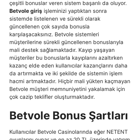
çeşitli bonuslar veren sistem başarılı da oluyor.
Betvole giriş
işleminizi yaptıktan sonra
sistemde listelenen ve sürekli olarak
güncellenen çok sayıda bonusla
karşılaşacaksınız. Betvole sistemleri
müşterilerine sürekli güncellenen bonuslarıyla
mali destek sağlamaktadır. Kayıp yaşayan
müşteriler bu bonuslarla kayıplarını azaltırken
kazanç elde eden kullanıcılar kazançlarını daha
da artırmakta ve iki şekilde de sistemin işlem
hacmi artmaktadır. Hiçbir mali yükten kaçmayan
Betvole müşteri memnuniyetini yakalamak için
çok cazip teklifler oluşturmaktadır.
Betvole Bonus Şartları
Kullanıcılar Betvole Casinolarında eğer NETENT
oyunlarını oynar ve en az 20 TL üzerinde yatırım