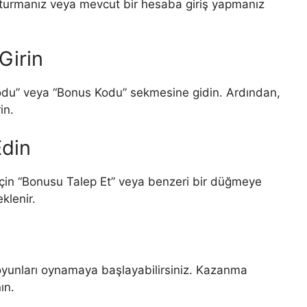
şturmanız veya mevcut bir hesaba giriş yapmanız
Girin
odu” veya “Bonus Kodu” sekmesine gidin. Ardından,
in.
Edin
çin “Bonusu Talep Et” veya benzeri bir düğmeye
klenir.
n
yunları oynamaya başlayabilirsiniz. Kazanma
ın.