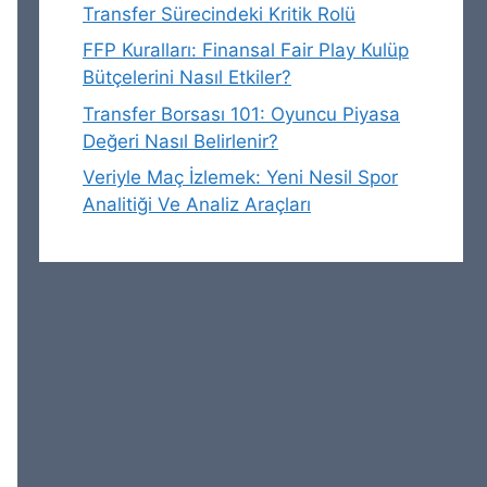
Transfer Sürecindeki Kritik Rolü
FFP Kuralları: Finansal Fair Play Kulüp
Bütçelerini Nasıl Etkiler?
Transfer Borsası 101: Oyuncu Piyasa
Değeri Nasıl Belirlenir?
Veriyle Maç İzlemek: Yeni Nesil Spor
Analitiği Ve Analiz Araçları