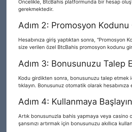
Öncelikle, BtcBahis platformunda bir hesap olu
gerekmektedir.
Adım 2: Promosyon Kodunu 
Hesabınıza giriş yaptıktan sonra, “Promosyon K
size verilen özel BtcBahis promosyon kodunu gir
Adım 3: Bonusunuzu Talep 
Kodu girdikten sonra, bonusunuzu talep etmek i
tıklayın. Bonusunuz otomatik olarak hesabınıza e
Adım 4: Kullanmaya Başlayı
Artık bonusunuzla bahis yapmaya veya casino o
şansınızı artırmak için bonusunuzu akıllıca kullan