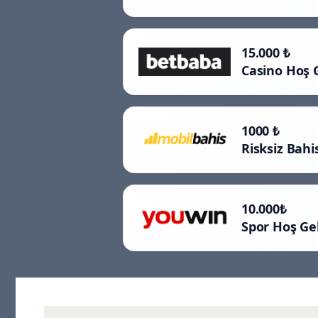
15.000 ₺
Casino Hoş 
1000 ₺
Risksiz Bah
10.000₺
Spor Hoş Ge