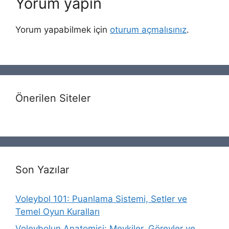
Yorum yapın
Yorum yapabilmek için
oturum açmalısınız
.
Önerilen Siteler
Son Yazılar
Voleybol 101: Puanlama Sistemi, Setler ve
Temel Oyun Kuralları
Voleybolun Anatomisi: Mevkiler, Görevler ve