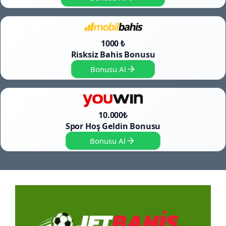
1000 ₺
Risksiz Bahis Bonusu
Bonusu Al
10.000₺
Spor Hoş Geldin Bonusu
Bonusu Al