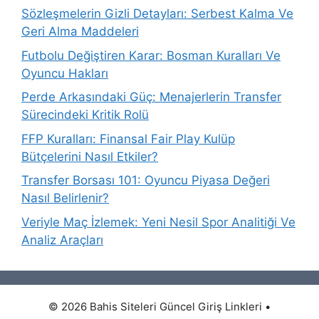
Sözleşmelerin Gizli Detayları: Serbest Kalma Ve
Geri Alma Maddeleri
Futbolu Değiştiren Karar: Bosman Kuralları Ve
Oyuncu Hakları
Perde Arkasındaki Güç: Menajerlerin Transfer
Sürecindeki Kritik Rolü
FFP Kuralları: Finansal Fair Play Kulüp
Bütçelerini Nasıl Etkiler?
Transfer Borsası 101: Oyuncu Piyasa Değeri
Nasıl Belirlenir?
Veriyle Maç İzlemek: Yeni Nesil Spor Analitiği Ve
Analiz Araçları
© 2026 Bahis Siteleri Güncel Giriş Linkleri
•