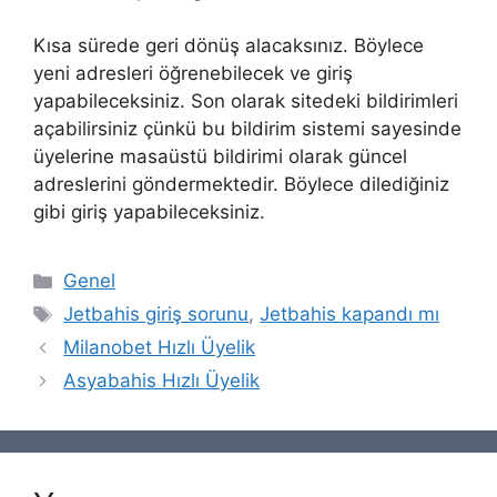
Kısa sürede geri dönüş alacaksınız. Böylece
yeni adresleri öğrenebilecek ve giriş
yapabileceksiniz. Son olarak sitedeki bildirimleri
açabilirsiniz çünkü bu bildirim sistemi sayesinde
üyelerine masaüstü bildirimi olarak güncel
adreslerini göndermektedir. Böylece dilediğiniz
gibi giriş yapabileceksiniz.
Kategoriler
Genel
Etiketler
Jetbahis giriş sorunu
,
Jetbahis kapandı mı
Milanobet Hızlı Üyelik
Asyabahis Hızlı Üyelik