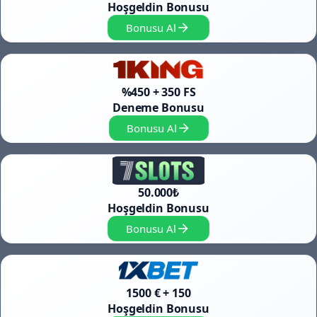
Hoşgeldin Bonusu
Bonusu Al
%450 + 350 FS
Deneme Bonusu
Bonusu Al
50.000₺
Hoşgeldin Bonusu
Bonusu Al
1500 € + 150
Hoşgeldin Bonusu