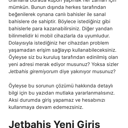
mümkün. Bunun dışında herkes tarafından
beğenilerek oynana canlı bahisler ile sanal
bahislere de sahiptir. Böylece istediğiniz gibi
bahislerle para kazanabilirsiniz. Diğer yandan
bilinmelidir ki mobil cihazlarla da uyumludur.
Dolayısıyla istediğiniz her cihazdan problem
yaşamadan erişim sağlayıp kullanabileceksiniz.
Öyleyse siz bu kuruluş tarafından edinilmiş olan
yeni adresi merak ediyor musunuz? Yoksa sizler
Jetbahis giremiyorum
diye yakınıyor musunuz?
Öyleyse bu sorunun çözümü hakkında detaylı
bilgi için bu yazıdan mutlaka yararlanmalısınız.
Aksi durumda giriş yapamaz ve hesabınızı
kullanmaya devam edemezsiniz.
Jetbahis Yeni Giriş