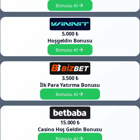
Bonusu Al
5.000 ₺
Hoşgeldin Bonusu
Bonusu Al
3.500 ₺
İlk Para Yatırma Bonusu
Bonusu Al
15.000 ₺
Casino Hoş Geldin Bonusu
Bonusu Al