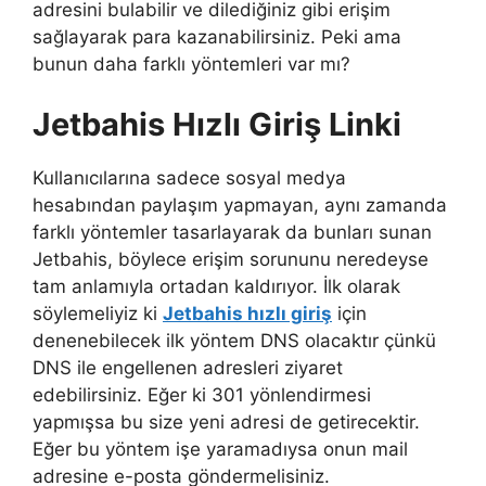
adresini bulabilir ve dilediğiniz gibi erişim
sağlayarak para kazanabilirsiniz. Peki ama
bunun daha farklı yöntemleri var mı?
Jetbahis Hızlı Giriş Linki
Kullanıcılarına sadece sosyal medya
hesabından paylaşım yapmayan, aynı zamanda
farklı yöntemler tasarlayarak da bunları sunan
Jetbahis, böylece erişim sorununu neredeyse
tam anlamıyla ortadan kaldırıyor. İlk olarak
söylemeliyiz ki
Jetbahis hızlı giriş
için
denenebilecek ilk yöntem DNS olacaktır çünkü
DNS ile engellenen adresleri ziyaret
edebilirsiniz. Eğer ki 301 yönlendirmesi
yapmışsa bu size yeni adresi de getirecektir.
Eğer bu yöntem işe yaramadıysa onun mail
adresine e-posta göndermelisiniz.