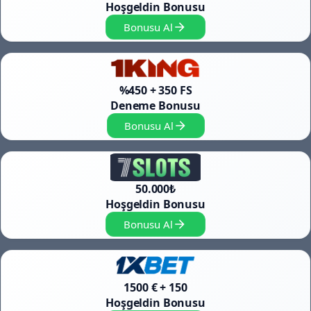
Hoşgeldin Bonusu
Bonusu Al
%450 + 350 FS
Deneme Bonusu
Bonusu Al
50.000₺
Hoşgeldin Bonusu
Bonusu Al
1500 € + 150
Hoşgeldin Bonusu