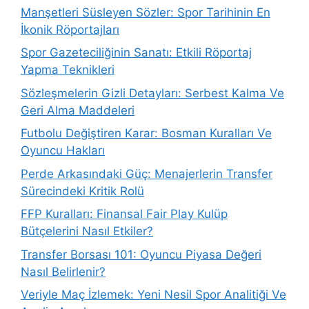
Manşetleri Süsleyen Sözler: Spor Tarihinin En
İkonik Röportajları
Spor Gazeteciliğinin Sanatı: Etkili Röportaj
Yapma Teknikleri
Sözleşmelerin Gizli Detayları: Serbest Kalma Ve
Geri Alma Maddeleri
Futbolu Değiştiren Karar: Bosman Kuralları Ve
Oyuncu Hakları
Perde Arkasındaki Güç: Menajerlerin Transfer
Sürecindeki Kritik Rolü
FFP Kuralları: Finansal Fair Play Kulüp
Bütçelerini Nasıl Etkiler?
Transfer Borsası 101: Oyuncu Piyasa Değeri
Nasıl Belirlenir?
Veriyle Maç İzlemek: Yeni Nesil Spor Analitiği Ve