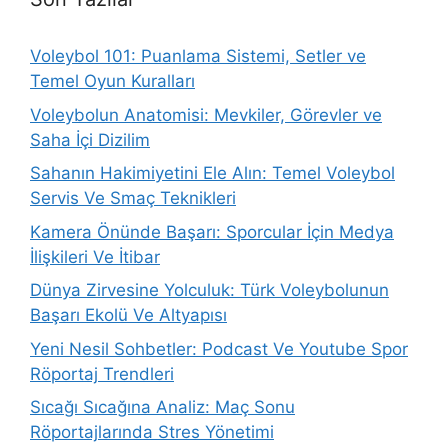
Voleybol 101: Puanlama Sistemi, Setler ve
Temel Oyun Kuralları
Voleybolun Anatomisi: Mevkiler, Görevler ve
Saha İçi Dizilim
Sahanın Hakimiyetini Ele Alın: Temel Voleybol
Servis Ve Smaç Teknikleri
Kamera Önünde Başarı: Sporcular İçin Medya
İlişkileri Ve İtibar
Dünya Zirvesine Yolculuk: Türk Voleybolunun
Başarı Ekolü Ve Altyapısı
Yeni Nesil Sohbetler: Podcast Ve Youtube Spor
Röportaj Trendleri
Sıcağı Sıcağına Analiz: Maç Sonu
Röportajlarında Stres Yönetimi