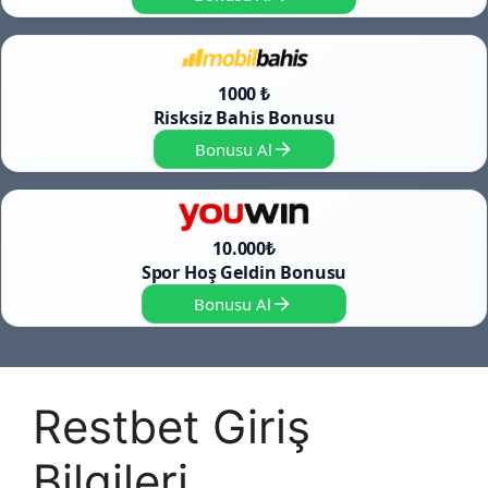
1000 ₺
Risksiz Bahis Bonusu
Bonusu Al
10.000₺
Spor Hoş Geldin Bonusu
Bonusu Al
Restbet Giriş
Bilgileri