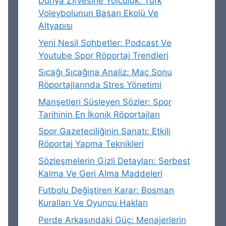
Dünya Zirvesine Yolculuk: Türk
Voleybolunun Başarı Ekolü Ve
Altyapısı
Yeni Nesil Sohbetler: Podcast Ve
Youtube Spor Röportaj Trendleri
Sıcağı Sıcağına Analiz: Maç Sonu
Röportajlarında Stres Yönetimi
Manşetleri Süsleyen Sözler: Spor
Tarihinin En İkonik Röportajları
Spor Gazeteciliğinin Sanatı: Etkili
Röportaj Yapma Teknikleri
Sözleşmelerin Gizli Detayları: Serbest
Kalma Ve Geri Alma Maddeleri
Futbolu Değiştiren Karar: Bosman
Kuralları Ve Oyuncu Hakları
Perde Arkasındaki Güç: Menajerlerin