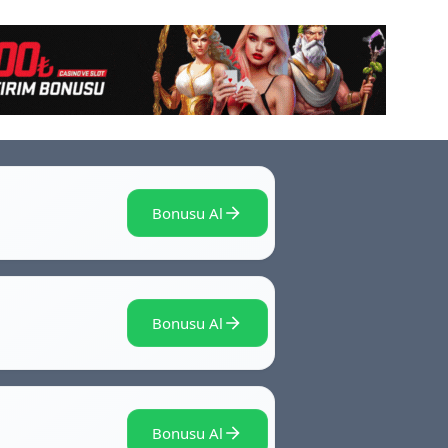
Bonusu Al
Bonusu Al
Bonusu Al