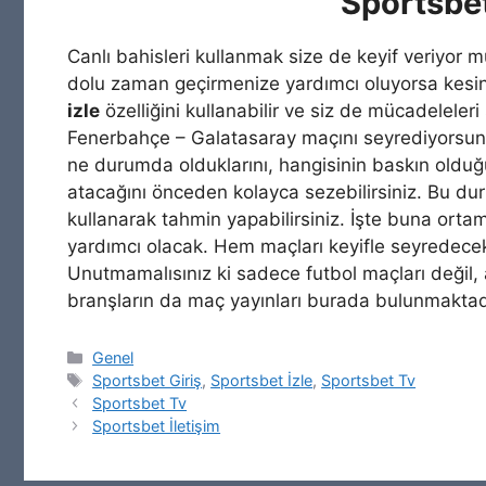
Sportsbet
Canlı bahisleri kullanmak size de keyif veriyo
dolu zaman geçirmenize yardımcı oluyorsa kesi
izle
özelliğini kullanabilir ve siz de mücadeleler
Fenerbahçe – Galatasaray maçını seyrediyorsunu
ne durumda olduklarını, hangisinin baskın olduğ
atacağını önceden kolayca sezebilirsiniz. Bu d
kullanarak tahmin yapabilirsiniz. İşte buna ort
yardımcı olacak. Hem maçları keyifle seyredec
Unutmamalısınız ki sadece futbol maçları değil,
branşların da maç yayınları burada bulunmaktad
Kategoriler
Genel
Etiketler
Sportsbet Giriş
,
Sportsbet İzle
,
Sportsbet Tv
Sportsbet Tv
Sportsbet İletişim