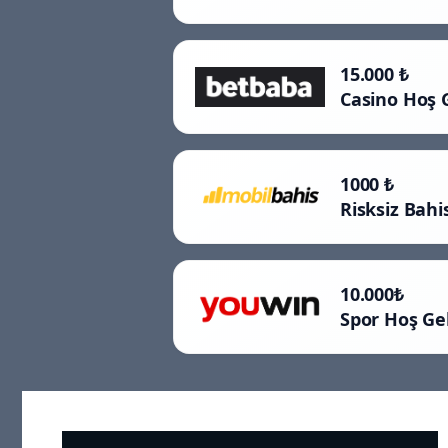
15.000 ₺
Casino Hoş 
1000 ₺
Risksiz Bah
10.000₺
Spor Hoş Ge