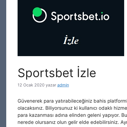
Sportsbet İzle
12 Ocak 2020
yazar
admin
Güvenerek para yatırabileceğiniz bahis platfor
olacaksınız. Biliyorsunuz ki kullanıcı odaklı hiz
para kazanması adına elinden geleni yapıyor. Bu
nerede olursanız olun gelir elde edebilirsiniz. 