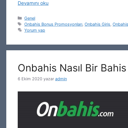
Devamını oku
Kategoriler
Genel
Etiketler
Onbahis Bonus Promosyonları
,
Onbahis Giriş
,
Onbahis
Yorum yap
Onbahis Nasıl Bir Bahis 
6 Ekim 2020
yazar
admin