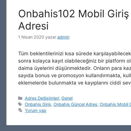
Onbahis102 Mobil Giriş 
Adresi
1 Nisan 2020
yazar
admin
Tüm beklentilerinizi kısa sürede karşılayabilecek
sonra kolayca kayıt olabileceğiniz bir platform o
daima üyelerini düşünmektedir. Onların para ka
sayıda bonus ve promosyon kullandırmakta, kull
eklemelerde bulunmakta ve kayıplarını ciddi se
Kategoriler
Adres Değişimleri
,
Genel
Etiketler
Onbahis Giriş
,
Onbahis Güncel Adres
,
Onbahis Mobil G
Yorum yap