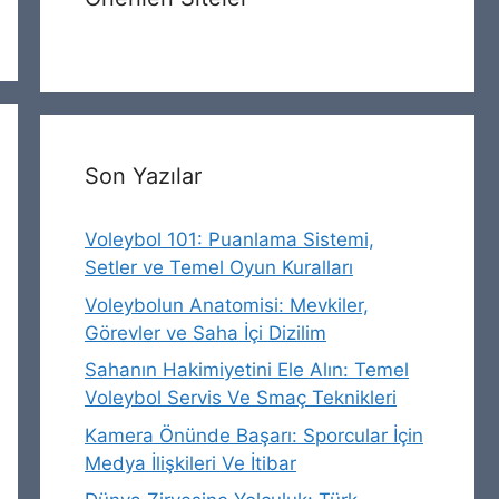
Son Yazılar
Voleybol 101: Puanlama Sistemi,
Setler ve Temel Oyun Kuralları
Voleybolun Anatomisi: Mevkiler,
Görevler ve Saha İçi Dizilim
Sahanın Hakimiyetini Ele Alın: Temel
Voleybol Servis Ve Smaç Teknikleri
Kamera Önünde Başarı: Sporcular İçin
Medya İlişkileri Ve İtibar