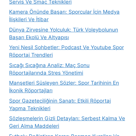
Servis Ve Smaç Teknikleri
Kamera Önünde Başarı: Sporcular İçin Medya
İlişkileri Ve İtibar
Dünya Zirvesine Yolculuk: Türk Voleybolunun
Başarı Ekolü Ve Altyapısı
Yeni Nesil Sohbetler: Podcast Ve Youtube Spor
Röportaj Trendleri
Sıcağı Sıcağına Analiz: Maç Sonu
Röportajlarında Stres Yönetimi
Manşetleri Süsleyen Sözler: Spor Tarihinin En
İkonik Röportajları
Spor Gazeteciliğinin Sanatı: Etkili Röportaj
Yapma Teknikleri
Sözleşmelerin Gizli Detayları: Serbest Kalma Ve
Geri Alma Maddeleri