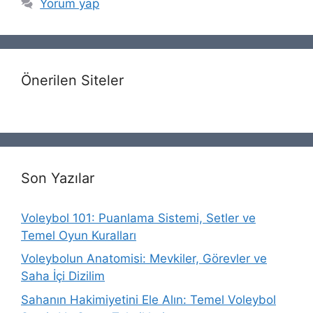
Yorum yap
Önerilen Siteler
Son Yazılar
Voleybol 101: Puanlama Sistemi, Setler ve
Temel Oyun Kuralları
Voleybolun Anatomisi: Mevkiler, Görevler ve
Saha İçi Dizilim
Sahanın Hakimiyetini Ele Alın: Temel Voleybol