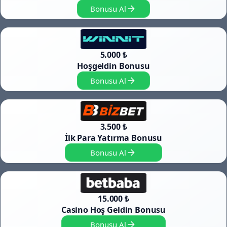
Bonusu Al
5.000 ₺
Hoşgeldin Bonusu
Bonusu Al
3.500 ₺
İlk Para Yatırma Bonusu
Bonusu Al
15.000 ₺
Casino Hoş Geldin Bonusu
Bonusu Al