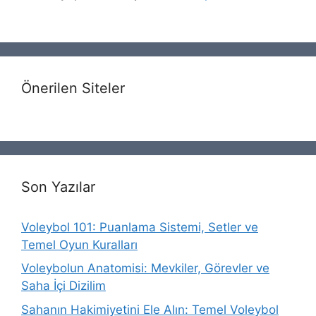
Önerilen Siteler
Son Yazılar
Voleybol 101: Puanlama Sistemi, Setler ve
Temel Oyun Kuralları
Voleybolun Anatomisi: Mevkiler, Görevler ve
Saha İçi Dizilim
Sahanın Hakimiyetini Ele Alın: Temel Voleybol