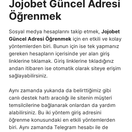
Jojobet
Güncel Adresi
Öğrenmek
Sosyal medya hesaplarını takip etmek,
Jojobet
Güncel Adresi Öğrenmek
için en etkili ve kolay
yöntemlerden biri. Bunun için ise tek yapmanız
gereken hesapların içerisinde yer alan giriş
linklerine tıklamak. Giriş linklerine tıkladığınız
andan itibaren ise otomatik olarak siteye erişim
sağlayabilirsiniz.
Aynı zamanda yukarıda da belirttiğimiz gibi
canlı destek hattı aracılığı ile sitenin müşteri
temsilcilerine bağlanarak onlardan da yardım
alabilirsiniz. Bu iki yöntem giriş adresini
öğrenme konusundaki en etkili yöntemlerden
biri. Aynı zamanda Telegram hesabı ile de