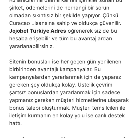
şirket, ödemelerini de herhangi bir sorun
olmadan sıkıntısız bir şekilde yapıyor. Çünkü
Curacao Lisansına sahip ve oldukça güvenilir.
Jojobet Türkiye Adres
öğrenerek siz de bu
hesaba erişebilir ve tüm bu avantajlardan
yararlanabilirsiniz.
Sitenin bonusları ise her geçen gün yenilenen
birbirinden avantajlı kampanyalar. Bu
kampanyalardan yararlanmak için de yapanız
gereken şey oldukça kolay. Üstelik çevrim
şartsız bonuslardan yararlanmak için sadece
yapmanız gereken müşteri hizmetlerine ulaşarak
bonus talebi oluşturmak. Müşteri temsilcileri ile
iletişim kurmanın en kolay yolu ise canlı destek
hattı.