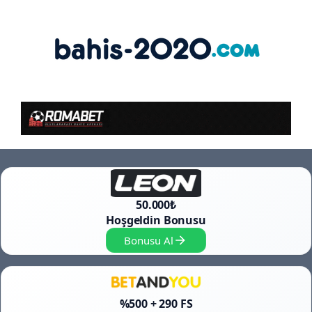
İçeriğe
atla
50.000₺
Hoşgeldin Bonusu
Bonusu Al
%500 + 290 FS