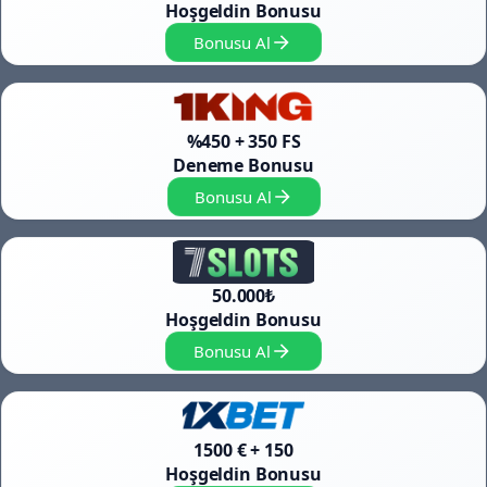
Hoşgeldin Bonusu
Bonusu Al
%450 + 350 FS
Deneme Bonusu
Bonusu Al
50.000₺
Hoşgeldin Bonusu
Bonusu Al
1500 € + 150
Hoşgeldin Bonusu