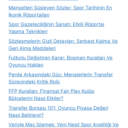
Manşetleri Süsleyen Sözler: Spor Tarihinin En
İkonik Röportajları
Spor Gazeteciliğinin Sanatı: Etkili Röportaj
Yapma Teknikleri
Sözleşmelerin Gizli Detayları: Serbest Kalma Ve
Geri Alma Maddeleri
Futbolu Değiştiren Karar: Bosman Kuralları Ve
Oyuncu Hakları
Perde Arkasındaki Güç: Menajerlerin Transfer
Sürecindeki Kritik Rolü
FFP Kuralları: Finansal Fair Play Kulüp
Bütçelerini Nasıl Etkiler?
Transfer Borsası 101: Oyuncu Piyasa Değeri
Nasıl Belirlenir?
Veriyle Maç İzlemek: Yeni Nesil Spor Analitiği Ve