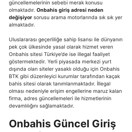
güncellemelerinin sebebi merak konusu
olmaktadır.
Onbahis giriş adresi neden
değişiyor
sorusu arama motorlarında sık sık yer
almaktadır.
Uluslararası geçerliliğe sahip lisansı ile dünyanın
pek çok ülkesinde yasal olarak hizmet veren
Onbahis sitesi Türkiye’de ise illegal faaliyet
göstermektedir. Yerli piyasada merkezi yurt
dışında olan siteler yasaklı olduğu için Onbahis
BTK gibi düzenleyici kurumlar tarafından kaçak
bahis sitesi olarak tanımlanmaktadır. İllegal
olması nedeniyle erişim engellerine maruz kalan
firma, adres güncellemeleri ile hizmetlerinin
devamlılığını sağlamaktadır.
Onbahis Güncel Giriş