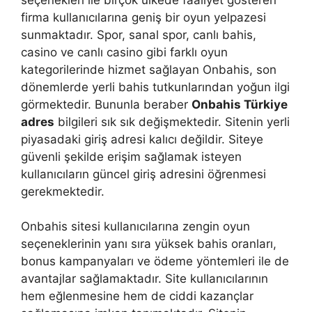
firma kullanıcılarına geniş bir oyun yelpazesi
sunmaktadır. Spor, sanal spor, canlı bahis,
casino ve canlı casino gibi farklı oyun
kategorilerinde hizmet sağlayan Onbahis, son
dönemlerde yerli bahis tutkunlarından yoğun ilgi
görmektedir. Bununla beraber
Onbahis Türkiye
adres
bilgileri sık sık değişmektedir. Sitenin yerli
piyasadaki giriş adresi kalıcı değildir. Siteye
güvenli şekilde erişim sağlamak isteyen
kullanıcıların güncel giriş adresini öğrenmesi
gerekmektedir.
Onbahis sitesi kullanıcılarına zengin oyun
seçeneklerinin yanı sıra yüksek bahis oranları,
bonus kampanyaları ve ödeme yöntemleri ile de
avantajlar sağlamaktadır. Site kullanıcılarının
hem eğlenmesine hem de ciddi kazançlar