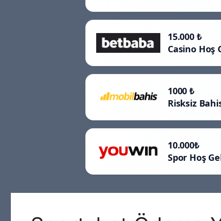
15.000 ₺
Casino Hoş 
1000 ₺
Risksiz Bah
10.000₺
Spor Hoş Ge