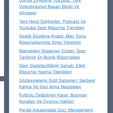
Dünya Zirvesine Yolculuk: Türk
Voleybolunun Başarı Ekolü Ve
Altyapısı
Yeni Nesil Sohbetler: Podcast Ve
Youtube Spor Röportaj Trendleri
Sıcağı Sıcağına Analiz: Maç Sonu
Röportajlarında Stres Yönetimi
Manşetleri Süsleyen Sözler: Spor
Tarihinin En İkonik Röportajları
Spor Gazeteciliğinin Sanatı: Etkili
Röportaj Yapma Teknikleri
Sözleşmelerin Gizli Detayları: Serbest
Kalma Ve Geri Alma Maddeleri
Futbolu Değiştiren Karar: Bosman
Kuralları Ve Oyuncu Hakları
Perde Arkasındaki Güç: Menajerlerin