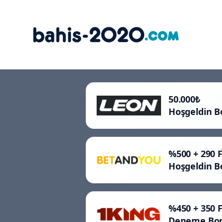
İçeriğe
atla
50.000₺
Hoşgeldin 
%500 + 290 
Hoşgeldin 
%450 + 350 
Deneme Bo