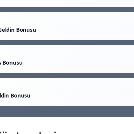
Geldin Bonusu
is Bonusu
ldin Bonusu