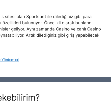
is sitesi olan Sportsbet ile dilediğiniz gibi para
özellikleri bulunuyor. Öncelikli olarak bunların
ahisler geliyor. Aynı zamanda Casino ve canlı Casino
atabiliyor. Artık dilediğiniz gibi giriş yapabilecek
 Yöntemleri
kebilirim?