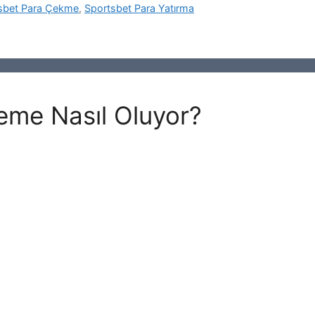
sbet Para Çekme
,
Sportsbet Para Yatırma
deme Nasıl Oluyor?