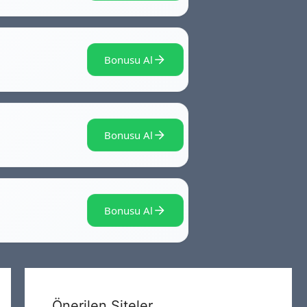
Bonusu Al
Bonusu Al
Bonusu Al
Önerilen Siteler