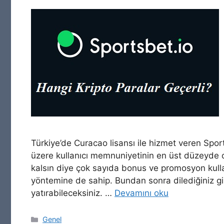
Türkiye’de Curacao lisansı ile hizmet veren Sports
üzere kullanıcı memnuniyetinin en üst düzeyde 
kalsın diye çok sayıda bonus ve promosyon kulla
yöntemine de sahip. Bundan sonra dilediğiniz gib
yatırabileceksiniz. …
Devamını oku
Kategoriler
Genel