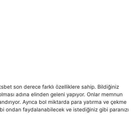
bet son derece farklı özelliklere sahip. Bildiğiniz
olması adına elinden geleni yapıyor. Onlar memnun
ndırıyor. Ayrıca bol miktarda para yatırma ve çekme
i ondan faydalanabilecek ve istediğiniz gibi paranızı